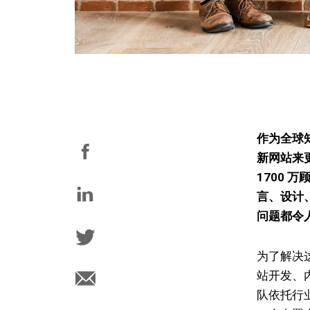
作为全球
新网站来
1700
言、设计
问题都令
为了解决这些
站开发、
队依托行