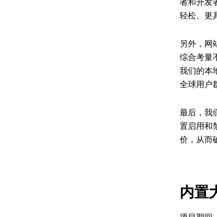
者和开发
轻松、更
另外，网
综合考量
我们的本
全球用户
最后，我
置启用和
价，从而
内置
项目期间