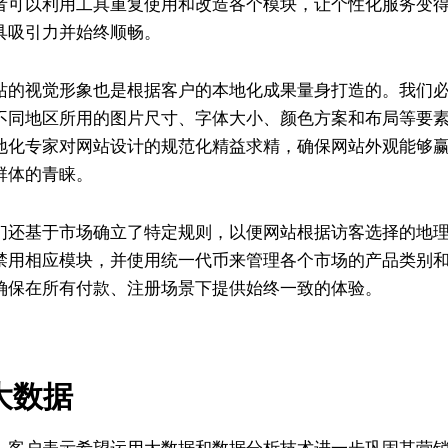
者可以利用工具重复使用和改造各个模块，让个性化服务变
具吸引力并始终顺畅。
站的视觉形象也是根据客户的本地化成果量身打造的。我们
不同地区所用的图片尺寸、字体大小、颜色方案和布局等要
地化专家对网站设计的规范化精益求精，确保网站外观能够
群体的青睐。
们还基于市场确立了特定规则，以便网站根据访客选择的地
禁用相应模块，并使用统一代币来管理各个市场的产品类别
确保在所有付款、注册场景下提供始终一致的体验。
大数据
，客户表示希望运用大数据和数据分析技术进一步巩固其营