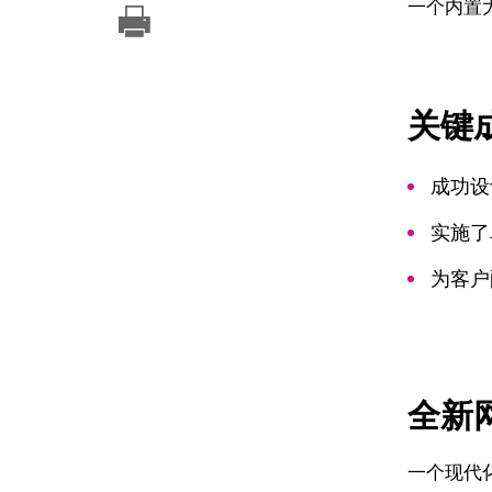
一个内置
关键
成功设
实施了
为客户
全新
一个现代化