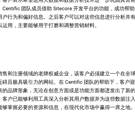
entific 团队成员借助 Sitecore 开发平台的功能，成功帮
用户行为和偏好信息。之后客户可以对这些信息进行分析并
以运用，主要能够用于打磨和调整营销材料。
销售和注册领域的老牌权威企业，该客户必须建立一个在全
碍且极具吸引力的网站。在 Centific 团队的帮助下，客户
新的品牌形象，无论在创意方面或是功能方面都迸发出了新
，客户已能够利用工具深入分析其用户数据并为这些数据注
能够掌握必要的资源和信息，在现代化市场中赢得一席之地