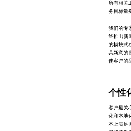
所有相关工
务目标量
我们的专
终推出新网
的模块式
具新意的
使客户的
个性
客户最关
化和本地化
本上满足