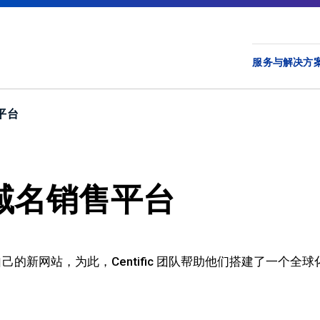
Pact
Pact
Supe
服务与解决方
New
Nav
平台
Main
Men
域名销售平台
的新网站，为此，Centific 团队帮助他们搭建了一个全球