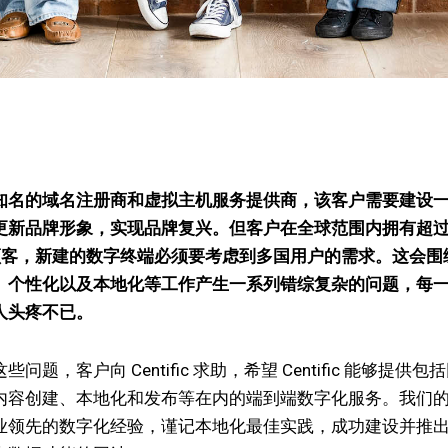
知名的域名注册商和虚拟主机服务提供商，该客户需要建设
更新品牌形象，实现品牌复兴。但客户在全球范围内拥有超
 万顾客，新建的数字终端必须要考虑到多国用户的需求。这会围
、个性化以及本地化等工作产生一系列错综复杂的问题，每
人头疼不已。
问题，客户向 Centific 求助，希望 Centific 能够提供包
内容创建、本地化和发布等在内的端到端数字化服务。我们
业领先的数字化经验，谨记本地化最佳实践，成功建设并推