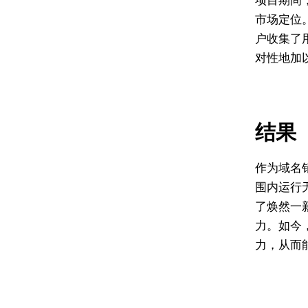
市场定位。C
户收集了
对性地加
结果
作为域名
围内运行无
了焕然一
力。如今
力，从而