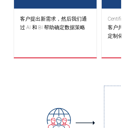
客户提出新需求，然后我们通
Centi
过 AI 和 BI 帮助确定数据策略
客户共
定制化