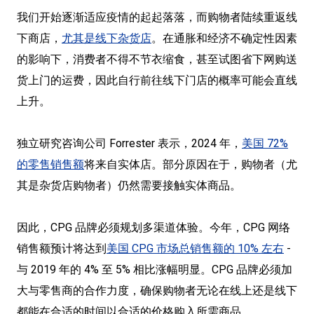
我们开始逐渐适应疫情的起起落落，而购物者陆续重返线
下商店，
尤其是线下杂货店
。在通胀和经济不确定性因素
的影响下，消费者不得不节衣缩食，甚至试图省下网购送
货上门的运费，因此自行前往线下门店的概率可能会直线
上升。
独立研究咨询公司 Forrester 表示，2024 年，
美国 72%
的零售销售额
将来自实体店。部分原因在于，购物者（尤
其是杂货店购物者）仍然需要接触实体商品。
因此，CPG 品牌必须规划多渠道体验。今年，CPG 网络
销售额预计将达到
美国 CPG 市场总销售额的 10% 左右
-
与 2019 年的 4% 至 5% 相比涨幅明显。CPG 品牌必须加
大与零售商的合作力度，确保购物者无论在线上还是线下
都能在合适的时间以合适的价格购入所需商品。