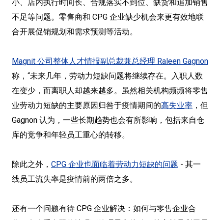
小、店内执行时间长、合规落实不到位、缺货和追加销售
不足等问题。零售商和 CPG 企业缺少机会来更有效地联
合开展促销规划和需求预测等活动。
Magnit 公司整体人才情报副总裁兼总经理 Raleen Gagnon
称，“未来几年，劳动力短缺问题将继续存在。入职人数
在变少，而离职人却越来越多。虽然相关机构频频将零售
业劳动力短缺的主要原因归咎于疫情期间的
高失业率
，但
Gagnon 认为，一些长期趋势也会有所影响，包括来自仓
库的竞争和年轻员工重心的转移。
除此之外，
CPG 企业也面临着劳动力短缺的问题
- 其一
线员工流失率是疫情前的两倍之多。
还有一个问题有待 CPG 企业解决：如何与零售企业合