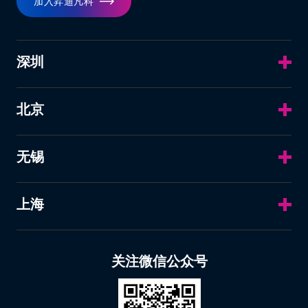
加入昇迪凡科
深圳
北京
无锡
上海
关注微信公众号