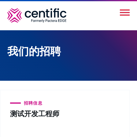
跳
转
到
主
要
我们的招聘
内
容
招聘信息
测试开发工程师